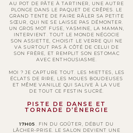
AU POT DE PÂTE À TARTINER, UNE AUTRE
PLONGE DANS LE PAQUET DE CRÊPES. LE
GRAND TENTE DE FAIRE RÂLER SA PETITE
SŒUR, QUI NE SE LAISSE PAS DÉMONTER.
UN GROS MOT FUSE, YASMINE, LA MAMAN,
INTERVIENT. TOUT LE MONDE NÉGOCIE
SON ASSIETTE, CHOISIT LE VERRE QUI NE
VA SURTOUT PAS À CÔTÉ DE CELUI DE
SON FRÈRE, ET REMPLIT SON ESTOMAC
AVEC ENTHOUSIASME.
MOI ? JE CAPTURE TOUT. LES MIETTES, LES
ÉCLATS DE RIRE, LES MOUES BOUDEUSES
ET MÊME VANILLE QUI SALIVE À LA VUE
DE TOUT CE FESTIN SUCRÉ.
PISTE DE DANSE ET
TORNADE D’ÉNERGIE
17H05
. FIN DU GOÛTER, DÉBUT DU
LÂCHER-PRISE. LE SALON DEVIENT UNE