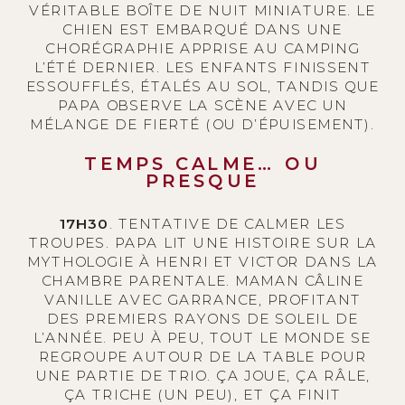
VÉRITABLE BOÎTE DE NUIT MINIATURE. LE
CHIEN EST EMBARQUÉ DANS UNE
CHORÉGRAPHIE APPRISE AU CAMPING
L’ÉTÉ DERNIER. LES ENFANTS FINISSENT
ESSOUFFLÉS, ÉTALÉS AU SOL, TANDIS QUE
PAPA OBSERVE LA SCÈNE AVEC UN
MÉLANGE DE FIERTÉ (OU D’ÉPUISEMENT).
TEMPS CALME… OU
PRESQUE
17H30
. TENTATIVE DE CALMER LES
TROUPES. PAPA LIT UNE HISTOIRE SUR LA
MYTHOLOGIE À HENRI ET VICTOR DANS LA
CHAMBRE PARENTALE. MAMAN CÂLINE
VANILLE AVEC GARRANCE, PROFITANT
DES PREMIERS RAYONS DE SOLEIL DE
L’ANNÉE. PEU À PEU, TOUT LE MONDE SE
REGROUPE AUTOUR DE LA TABLE POUR
UNE PARTIE DE TRIO. ÇA JOUE, ÇA RÂLE,
ÇA TRICHE (UN PEU), ET ÇA FINIT