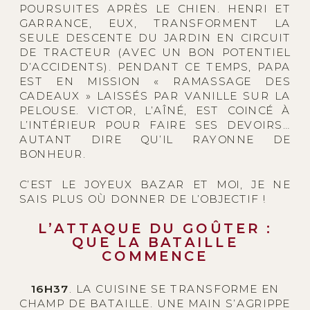
POURSUITES APRÈS LE CHIEN. HENRI ET
GARRANCE, EUX, TRANSFORMENT LA
SEULE DESCENTE DU JARDIN EN CIRCUIT
DE TRACTEUR (AVEC UN BON POTENTIEL
D’ACCIDENTS). PENDANT CE TEMPS, PAPA
EST EN MISSION « RAMASSAGE DES
CADEAUX » LAISSÉS PAR VANILLE SUR LA
PELOUSE. VICTOR, L’AÎNÉ, EST COINCÉ À
L’INTÉRIEUR POUR FAIRE SES DEVOIRS…
AUTANT DIRE QU’IL RAYONNE DE
BONHEUR.
C’EST LE JOYEUX BAZAR ET MOI, JE NE
SAIS PLUS OÙ DONNER DE L’OBJECTIF !
L’ATTAQUE DU GOÛTER :
QUE LA BATAILLE
COMMENCE
16H37
. LA CUISINE SE TRANSFORME EN
CHAMP DE BATAILLE. UNE MAIN S’AGRIPPE