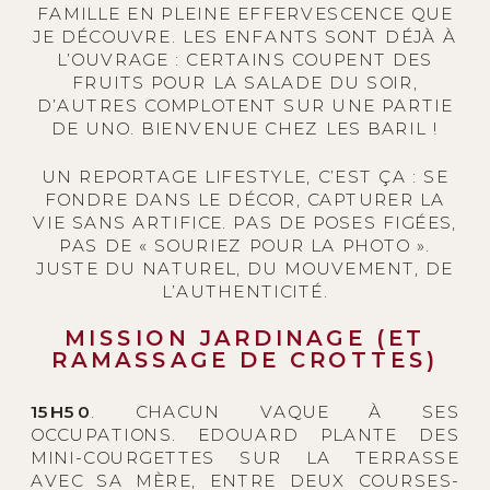
FAMILLE EN PLEINE EFFERVESCENCE QUE
JE DÉCOUVRE. LES ENFANTS SONT DÉJÀ À
L’OUVRAGE : CERTAINS COUPENT DES
FRUITS POUR LA SALADE DU SOIR,
D’AUTRES COMPLOTENT SUR UNE PARTIE
DE UNO. BIENVENUE CHEZ LES BARIL !
UN REPORTAGE LIFESTYLE, C’EST ÇA : SE
FONDRE DANS LE DÉCOR, CAPTURER LA
VIE SANS ARTIFICE. PAS DE POSES FIGÉES,
PAS DE « SOURIEZ POUR LA PHOTO ».
JUSTE DU NATUREL, DU MOUVEMENT, DE
L’AUTHENTICITÉ.
MISSION JARDINAGE (ET
RAMASSAGE DE CROTTES)
15H50
. CHACUN VAQUE À SES
OCCUPATIONS. EDOUARD PLANTE DES
MINI-COURGETTES SUR LA TERRASSE
AVEC SA MÈRE, ENTRE DEUX COURSES-