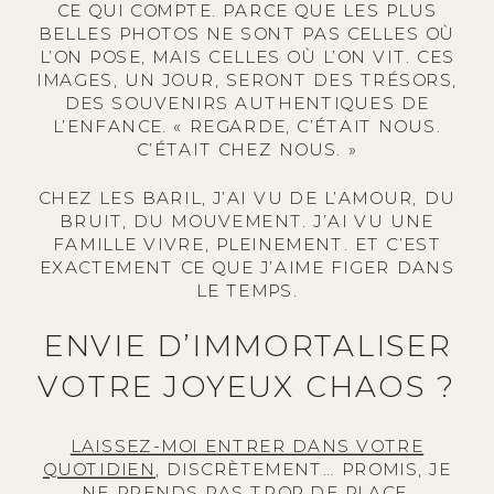
CE QUI COMPTE. PARCE QUE LES PLUS
BELLES PHOTOS NE SONT PAS CELLES OÙ
L’ON POSE, MAIS CELLES OÙ L’ON VIT. CES
IMAGES, UN JOUR, SERONT DES TRÉSORS,
DES SOUVENIRS AUTHENTIQUES DE
L’ENFANCE. « REGARDE, C’ÉTAIT NOUS.
C’ÉTAIT CHEZ NOUS. »
CHEZ LES BARIL, J’AI VU DE L’AMOUR, DU
BRUIT, DU MOUVEMENT. J’AI VU UNE
FAMILLE VIVRE, PLEINEMENT. ET C’EST
EXACTEMENT CE QUE J’AIME FIGER DANS
LE TEMPS.
ENVIE D’IMMORTALISER
VOTRE JOYEUX CHAOS ?
LAISSEZ-MOI ENTRER DANS VOTRE
QUOTIDIEN
, DISCRÈTEMENT… PROMIS, JE
NE PRENDS PAS TROP DE PLACE.