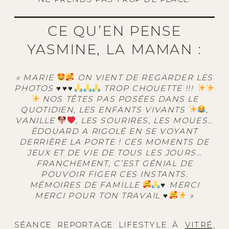
CE QU’EN PENSE
YASMINE, LA MAMAN :
« MARIE
ON VIENT DE REGARDER LES
PHOTOS
♥️
♥️
♥️
TROP CHOUETTE !!!
NOS TÊTES PAS POSÉES DANS LE
QUOTIDIEN, LES ENFANTS VIVANTS
,
VANILLE
, LES SOURIRES, LES MOUES…
ÉDOUARD A RIGOLÉ EN SE VOYANT
DERRIÈRE LA PORTE ! CES MOMENTS DE
JEUX ET DE VIE DE TOUS LES JOURS…
FRANCHEMENT, C’EST GÉNIAL DE
POUVOIR FIGER CES INSTANTS.
MÉMOIRES DE FAMILLE
♥️
MERCI
MERCI POUR TON TRAVAIL
♥️
»
SÉANCE REPORTAGE LIFESTYLE À
VITRÉ,