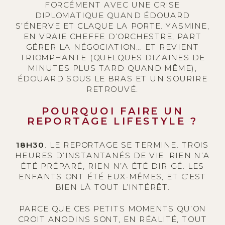
FORCÉMENT AVEC UNE CRISE
DIPLOMATIQUE QUAND ÉDOUARD
S’ÉNERVE ET CLAQUE LA PORTE. YASMINE,
EN VRAIE CHEFFE D’ORCHESTRE, PART
GÉRER LA NÉGOCIATION… ET REVIENT
TRIOMPHANTE (QUELQUES DIZAINES DE
MINUTES PLUS TARD QUAND MÊME),
ÉDOUARD SOUS LE BRAS ET UN SOURIRE
RETROUVÉ.
POURQUOI FAIRE UN
REPORTAGE LIFESTYLE ?
18H30
. LE REPORTAGE SE TERMINE. TROIS
HEURES D’INSTANTANÉS DE VIE. RIEN N’A
ÉTÉ PRÉPARÉ, RIEN N’A ÉTÉ DIRIGÉ. LES
ENFANTS ONT ÉTÉ EUX-MÊMES, ET C’EST
BIEN LÀ TOUT L’INTÉRÊT.
PARCE QUE CES PETITS MOMENTS QU’ON
CROIT ANODINS SONT, EN RÉALITÉ, TOUT