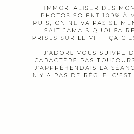
IMMORTALISER DES MOME
PHOTOS SOIENT 100% À 
PUIS, ON NE VA PAS SE M
SAIT JAMAIS QUOI FAIR
PRISES SUR LE VIF - ÇA C
J'ADORE VOUS SUIVRE D
CARACTÈRE PAS TOUJOURS
J'APPRÉHENDAIS LA SÉANC
N'Y A PAS DE RÈGLE, C'ES