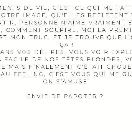
NTS DE VIE, C'EST CE QUI ME FAIT
VOTRE IMAGE, QU'ELLES REFLÈTENT
ENTIR, PERSONNE N'AIME VRAIMENT 
E, COMMENT SOURIRE. MOI LA PREM
'EST MON TRUC. ET JE TROUVE QUE 
ÇA !
ANS VOS DÉLIRES, VOUS VOIR EXPLO
 FACILE DE NOS TÊTES BLONDES, 
E MAIS FINALEMENT C'ÉTAIT CHOUET
T AU FEELING, C'EST VOUS QUI ME G
ON S’AMUSE”
ENVIE DE PAPOTER ?