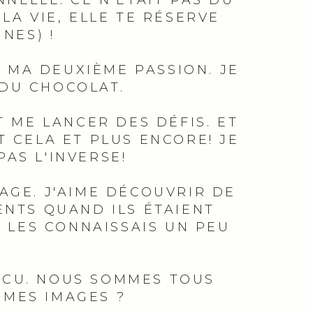
NELLE. CE N'ÉTAIT PAS DU
LA VIE, ELLE TE RÉSERVE
NES) !
T MA DEUXIÈME PASSION. JE
 DU CHOCOLAT.
T ME LANCER DES DÉFIS. ET
 CELA ET PLUS ENCORE! JE
PAS L'INVERSE!
AGE. J'AIME DÉCOUVRIR DE
ENTS QUAND ILS ÉTAIENT
E LES CONNAISSAIS UN PEU
ÉCU. NOUS SOMMES TOUS
ÊMES IMAGES ?