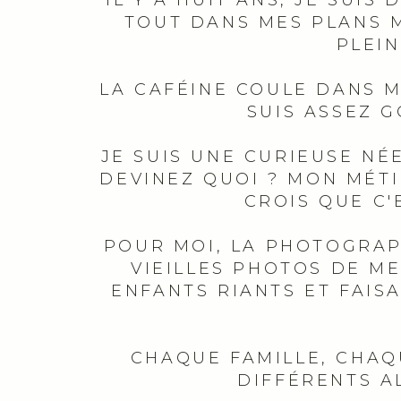
IL Y A HUIT ANS, JE SUI
TOUT DANS MES PLANS MA
PLEIN
LA CAFÉINE COULE DANS ME
SUIS ASSEZ 
JE SUIS UNE CURIEUSE NÉE
DEVINEZ QUOI ? MON MÉT
CROIS QUE C'E
POUR MOI, LA PHOTOGRAP
VIEILLES PHOTOS DE M
ENFANTS RIANTS ET FAISA
CHAQUE FAMILLE, CHAQ
DIFFÉRENTS A