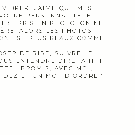
 VIBRER. JAIME QUE MES
 VOTRE PERSONNALITÉ. ET
ÊTRE PRIS EN PHOTO. ON NE
IÈRE! ALORS LES PHOTOS
L’ON EST PLUS BEAUX COMME
SER DE RIRE, SUIVRE LE
VOUS ENTENDRE DIRE "AHHH
TE". PROMIS, AVEC MOI, IL
UIDEZ ET UN MOT D’ORDRE “