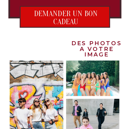
DEMANDER UN BON
CADEAU
DES PHOTOS
A VOTRE
IMAGE